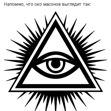
Напомню, что око масонов выглядит так: