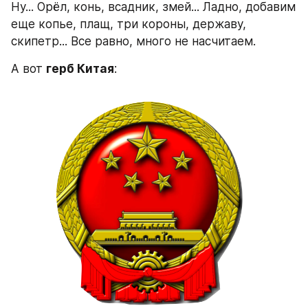
Ну... Орёл, конь, всадник, змей... Ладно, добавим 
еще копье, плащ, три короны, державу, 
скипетр... Все равно, много не насчитаем.
А вот 
герб Китая
: