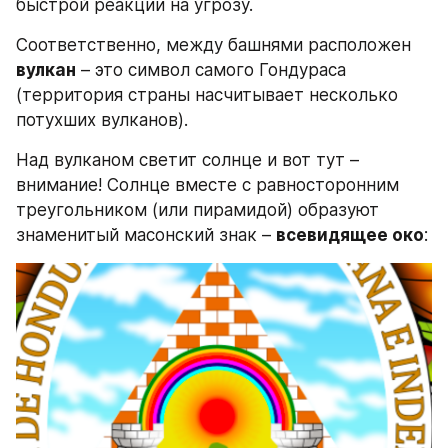
быстрой реакции на угрозу.
Соответственно, между башнями расположен 
вулкан
 – это символ самого Гондураса 
(территория страны насчитывает несколько 
потухших вулканов).
Над вулканом светит солнце и вот тут – 
внимание! Солнце вместе с равносторонним 
треугольником (или пирамидой) образуют 
знаменитый масонский знак – 
всевидящее око
: