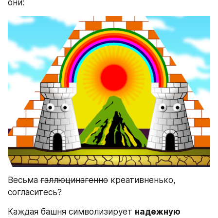
они:
Весьма 
галлюцинагенно
 креативненько, 
согласитесь?
Каждая башня символизирует 
надежную 