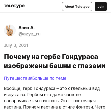
About Teletype
Join
Азиз А.
@azyz_ru
July 3, 2021
Почему на гербе Гондураса
изображены башни с глазами
ПутешествияБольше по теме
Вообще, герб Гондураса – это отдельный вид 
искусства. Гербом его даже язык не 
поворачивается называть. Это – настоящая 
картина. Причем картина в стиле фэнтези. Чего 