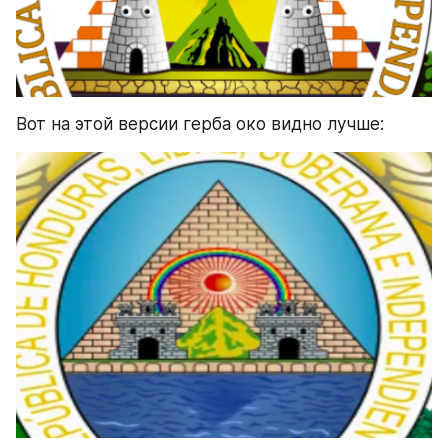
Вот на этой версии герба око видно лучше: