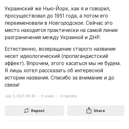
Украинский же Нью-Йорк, как я и говорил, 
просуществовал до 1951 года, а потом его 
переименовали в 
Новгородское
. Сейчас это 
место находится практически на самой линии 
разграничения между Украиной и ДНР.
Естественно, возвращение старого название 
несет идеологический (пропагандистский 
эффект). Впрочем, этого касаться мы не будем. 
Я лишь хотел рассказать об интересной 
истории названия. Спасибо за внимание и до 
связи!
July 3, 2021, 05:35
0
views
0
reposts
Repost
Share