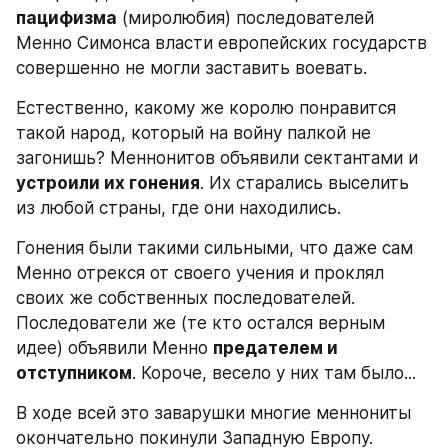
пацифизма
 (миролюбия) последователей 
Менно Симонса власти европейских государств 
совершенно не могли заставить воевать.
Естественно, какому же королю понравится 
такой народ, который на войну палкой не 
загонишь? Меннонитов объявили сектантами и 
устроили их гонения
. Их старались выселить 
из любой страны, где они находились.
Гонения были такими сильными, что даже сам 
Менно отрекся от своего учения и проклял 
своих же собственных последователей. 
Последователи же (те кто остался верным 
идее) объявили Менно 
предателем и 
отступником
. Короче, весело у них там было...
В ходе всей это заварушки многие меннониты 
окончательно покинули Западную Европу. 