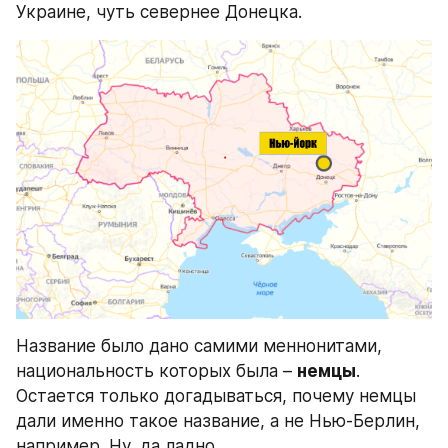
Украине, чуть севернее Донецка.
Название было дано самими меннонитами, 
национальность которых была – 
немцы
. 
Остается только догадываться, почему немцы 
дали именно такое название, а не Нью-Берлин, 
например. Ну, да ладно.