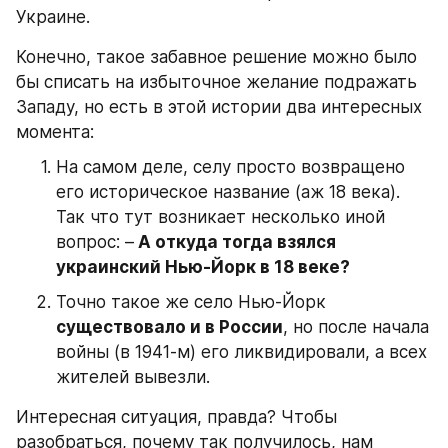
Украине.
Конечно, такое забавное решение можно было 
бы списать на избыточное желание подражать 
Западу, но есть в этой истории два интересных 
момента:
На самом деле, селу просто возвращено 
его историческое название (аж 18 века). 
Так что тут возникает несколько иной 
вопрос: –
 А откуда тогда взялся 
украинский Нью-Йорк в 18 веке?
Точно такое же село Нью-Йорк 
существовало и в России
, но после начала 
войны (в 1941-м) его ликвидировали, а всех 
жителей вывезли.
Интересная ситуация, правда? Чтобы 
разобраться, почему так получилось, нам 