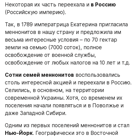
Некоторая их часть переехала и 
в Россию
(Российскую империю).
Так, в 1789 императрица Екатерина пригласила 
меннонитов в нашу страну и предложила им 
весьма интересные условия – по 70 гектар 
земли на семью (7000 соток), полное 
освобождение от военной службы, 
освобождение от любых налогов на 10 лет и т.д.
Сотни семей меннонитов
 воспользовались 
столь интересной акцией и переехали в Россию. 
Селились, в основном, на территории 
современной Украины. Хотя, со временем их 
поселения начали появляться и в Поволжье и 
даже Западной Сибири.
Одним из первых поселений меннонитов и стал 
Нью-Йорк
. Географически это в Восточной 