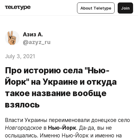
About Teletype
Join
Азиз А.
@azyz_ru
July 3, 2021
Про историю села "Нью-
Йорк" на Украине и откуда
такое название вообще
взялось
Власти Украины переименовали донецкое село 
Новгородское
 в 
Нью-Йорк
. Да-да, вы не 
ослышались. Именно Нью-Йорк и именно на 