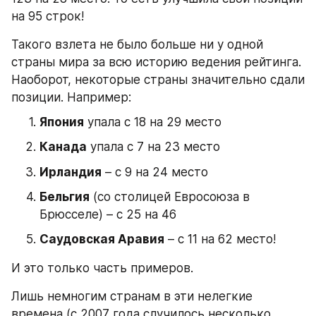
на 95 строк!
Такого взлета не было больше ни у одной 
страны мира за всю историю ведения рейтинга. 
Наоборот, некоторые страны значительно сдали 
позиции. Например:
Япония
 упала с 18 на 29 место
Канада
 упала с 7 на 23 место
Ирландия
 – с 9 на 24 место
Бельгия
 (со столицей Евросоюза в 
Брюсселе) – с 25 на 46
Саудовская Аравия
 – с 11 на 62 место!
И это только часть примеров.
Лишь немногим странам в эти нелегкие 
времена (с 2007 года случилось несколько 