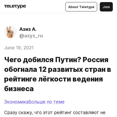
About Teletype
Join
Азиз А.
@azyz_ru
June 19, 2021
Чего добился Путин? Россия
обогнала 12 развитых стран в
рейтинге лёгкости ведения
бизнеса
ЭкономикаБольше по теме
Сразу скажу, что этот рейтинг составляют не 