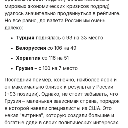
мировых экономических кризисов подряд) 
удалось значительно продвинуться в рейтинге. 
Но все равно, до взлета России им очень 
далеко:
Турция
 поднялась с 93 на 33 место
Белоруссия
 со 106 на 49
Хорватия
 со 118 на 51
Грузия
 – с 100 на 7 место
Последний пример, конечно, наиболее ярок и 
он максимально близок к результату России 
(+93 позиции). Однако, не стоит забывать, что 
Грузия – маленькая зависимая страна, порядок 
в которой навели специалисты из США. Это 
некая "витрина", которую создали большие и 
богатые дяди в своих политических интересах.