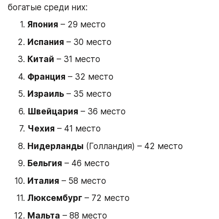
богатые среди них:
Япония
 – 29 место
Испания
 – 30 место
Китай
 – 31 место
Франция
 – 32 место
Израиль
 – 35 место
Швейцария
 – 36 место
Чехия
 – 41 место
Нидерланды
 (Голландия) – 42 место
Бельгия
 – 46 место
Италия
 – 58 место
Люксембург
 – 72 место
Мальта
 – 88 место