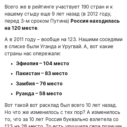
Всего же в рейтинге участвует 190 стран и к 
нашему стыду еще 9 лет назад (в 2012 году, 
перед 3-м сроком Путина) 
Россия находилась 
на 120 месте
.
А в 2011 году – вообще на 123. Нашими соседями 
в списке были Уганда и Уругвай. А, вот какие 
страны нас опережали:
Эфиопия – 104 место
Пакистан – 83 место
Замбия – 76 место
Руанда – 58 место
Вот такой вот расклад был всего 10 лет назад. 
Но что же изменилось с тех пор? А изменилось 
то, что за 10 лет Россия буквально взлетела со 
123 на 28 место. То есть улучшила свои позиции 