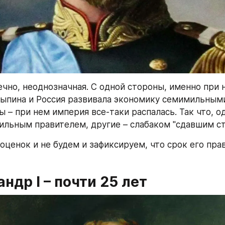
ечно, неоднозначная. С одной стороны, именно при 
пина и Россия развивала экономику семимильными 
 – при нем империя все-таки распалась. Так что, од
сильным правителем, другие – слабаком "сдавшим ст
оценок и не будем и зафиксируем, что срок его прав
андр I – почти 25 лет