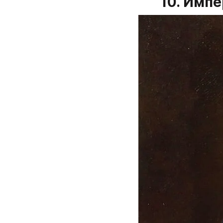
10. Импе