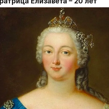
ратрица Елизавета – 20 лет