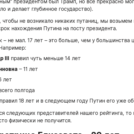
ным" президентом был Трамп, но все прекрасно мог
ло и делает глубинное государство).
, чтобы не возникало никаких путаниц, мы возьмем 
рок нахождения Путина на посту президента.
 – не мал. 17 лет – это больше, чем у большинства ц
Например:
 III
 правил чуть меньше 14 лет
нновна
 – 11 лет
6 лет
 всего полгода
 правил 18 лет и в следующем году Путин его уже об
ся следующих представителей нашего рейтинга, то м
сто физически не получится.