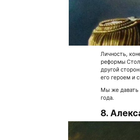
Личность, кон
реформы Столы
другой стороны
его героем и 
Мы же давать 
года.
8. Алекс