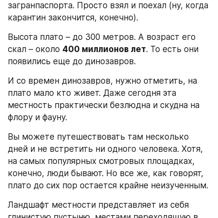
загранпаспорта. Просто взял и поехал (ну, когда 
карантин закончится, конечно).
Высота плато – до 300 метров. А возраст его 
скал – около 
400 миллионов лет
. То есть они 
появились еще до динозавров.
И со времен динозавров, нужно отметить, на 
плато мало кто живет. Даже сегодня эта 
местность практически безлюдна и скудна на 
флору и фауну.
Вы можете путешествовать там несколько 
дней и не встретить ни одного человека. Хотя, 
на самых популярных смотровых площадках, 
конечно, люди бывают. Но все же, как говорят, 
плато до сих пор остается крайне неизученным.
Ландшафт местности представляет из себя 
глинистую пустыню, местами переходящую в 