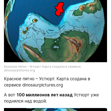
Красное пятно – Устюрт. Карта создана в сервисе 
dinosaurpictures.org
Красное пятно – Устюрт. Карта создана в 
сервисе dinosaurpictures.org
А вот 
100 миллионов лет назад
 Устюрт уже 
поднялся над водой.