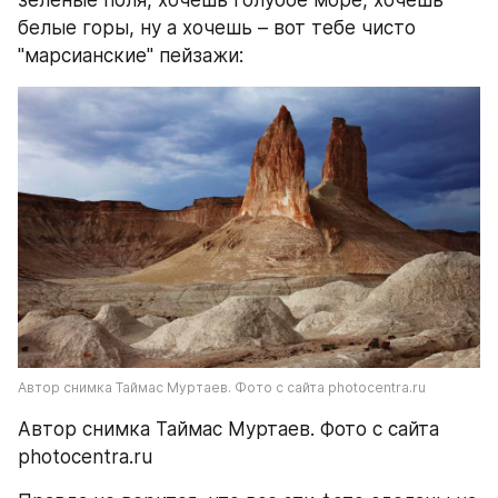
зеленые поля, хочешь голубое море, хочешь 
белые горы, ну а хочешь – вот тебе чисто 
"марсианские" пейзажи:
Автор снимка Таймас Муртаев. Фото с сайта photocentra.ru
Автор снимка Таймас Муртаев. Фото с сайта 
photocentra.ru