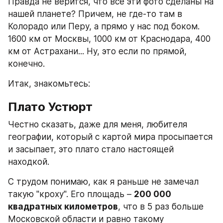
Правда не верится, что все эти фото сделаны на 
нашей планете? Причем, не где-то там в 
Колорадо или Перу, а прямо у нас под боком. 
1600 км от Москвы, 1000 км от Краснодара, 400 
км от Астрахани... Ну, это если по прямой, 
конечно.
Итак, знакомьтесь:
Плато Устюрт
Честно сказать, даже для меня, любителя 
географии, который с картой мира просыпается 
и засыпает, это плато стало настоящей 
находкой.
С трудом понимаю, как я раньше не замечал 
такую "кроху". Его площадь – 
200 000 
квадратных километров
, что в 5 раз больше 
Московской области и равно такому 