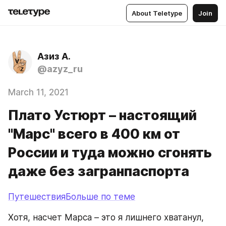
About Teletype
Join
Азиз А.
@azyz_ru
March 11, 2021
Плато Устюрт – настоящий
"Марс" всего в 400 км от
России и туда можно сгонять
даже без загранпаспорта
ПутешествияБольше по теме
Хотя, насчет Марса – это я лишнего хватанул, 