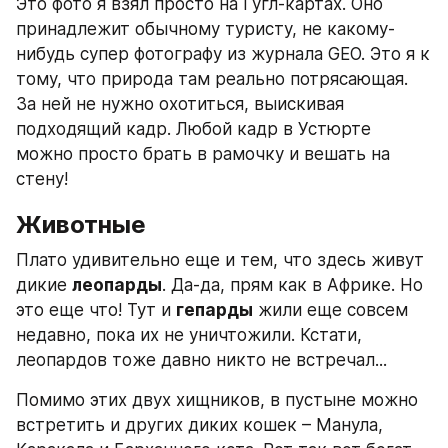
Это фото я взял просто на Гугл-картах. Оно 
принадлежит обычному туристу, не какому-
нибудь супер фотографу из журнала GEO. Это я к 
тому, что природа там реально потрясающая. 
За ней не нужно охотиться, выискивая 
подходящий кадр. Любой кадр в Устюрте 
можно просто брать в рамочку и вешать на 
стену!
Животные
Плато удивительно еще и тем, что здесь живут 
дикие 
леопарды
. Да-да, прям как в Африке. Но 
это еще что! Тут и 
гепарды
 жили еще совсем 
недавно, пока их не уничтожили. Кстати, 
леопардов тоже давно никто не встречал...
Помимо этих двух хищников, в пустыне можно 
встретить и других диких кошек – Манула, 