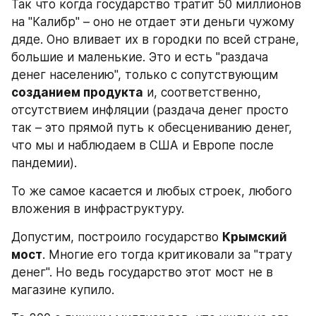
Так что когда государство тратит 50 миллионов 
на "Калибр" – оно не отдает эти деньги чужому 
дяде. Оно вливает их в городки по всей стране, 
большие и маленькие. Это и есть "раздача 
денег населению", только с сопутствующим 
созданием продукта
 и, соответственно, 
отсутствием инфляции (раздача денег просто 
так – это прямой путь к обесцениванию денег, 
что мы и наблюдаем в США и Европе после 
пандемии).
То же самое касается и любых строек, любого 
вложения в инфраструктуру.
Допустим, построило государство 
Крымский 
мост
. Многие его тогда критиковали за "трату 
денег". Но ведь государство этот мост не в 
магазине купило.