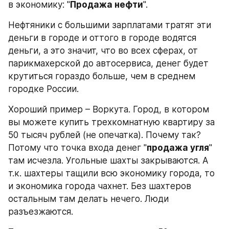
в экономику: "
Продажа нефти
".
Нефтяники с большими зарплатами тратят эти 
деньги в городе и оттого в городе водятся 
деньги, а это значит, что во всех сферах, от 
парикмахерской до автосервиса, денег будет 
крутиться гораздо больше, чем в среднем 
городке России.
Хороший пример – Воркута. Город, в котором 
вы можете купить трехкомнатную квартиру за 
50 тысяч рублей (не опечатка). Почему так? 
Потому что точка входа денег "
продажа угля
" 
там исчезла. Угольные шахты закрываются. А 
т.к. шахтеры тащили всю экономику города, то 
и экономика города чахнет. Без шахтеров 
остальным там делать нечего. Люди 
разъезжаются.