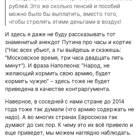
рублей. Это же сколько пенсий и пособий 
можно было бы выплатить, вместо того, 
чтобы стрелять этими деньгами в воздух!
И здесь я даже не буду рассказывать тот 
знаменитый анекдот Путина про часы и кортик 
("Нас всех убьют, а ты выйдешь и скажешь: 
"Московское время, три часа двадцать пять 
минут"). И фраза Наполеона: "Народ, не 
желающий кормить свою армию, будет 
кормить чужую" – здесь тоже не будет 
приведена в качестве контраргумента.
Наверное, в соседней с нами стране до 2014 
года тоже так думали (что армию содержать не 
надо). А во многих странах Евросоюза так 
думают до сих пор. К чему это их всё привело и 
еще приведет, мы можем наглядно наблюдать.