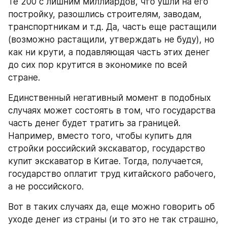
Те 200 с лишним миллиардов, что ушли на его 
постройку, разошлись строителям, заводам, 
транспортникам и т.д. Да, часть еще растащили 
(возможно растащили, утверждать не буду), но 
как ни крути, а подавляющая часть этих денег 
до сих пор крутится в экономике по всей 
стране.
Единственный негативный момент в подобных 
случаях может состоять в том, что государства 
часть денег будет тратить за границей. 
Например, вместо того, чтобы купить для 
стройки российский экскаватор, государство 
купит экскаватор в Китае. Тогда, получается, 
государство оплатит труд китайского рабочего, 
а не российского.
Вот в таких случаях да, еще можно говорить об 
уходе денег из страны (и то это не так страшно, 