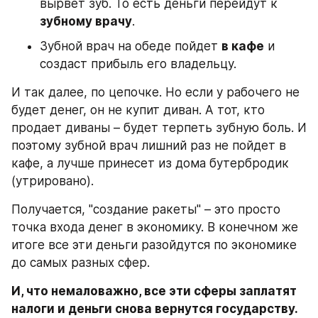
вырвет зуб. То есть деньги перейдут к 
зубному врачу
.
Зубной врач на обеде пойдет 
в кафе
 и 
создаст прибыль его владельцу.
И так далее, по цепочке. Но если у рабочего не 
будет денег, он не купит диван. А тот, кто 
продает диваны – будет терпеть зубную боль. И 
поэтому зубной врач лишний раз не пойдет в 
кафе, а лучше принесет из дома бутербродик 
(утрировано).
Получается, "создание ракеты" – это просто 
точка входа денег в экономику. В конечном же 
итоге все эти деньги разойдутся по экономике 
до самых разных сфер.
И, что немаловажно, все эти сферы заплатят 
налоги и деньги снова вернутся государству.