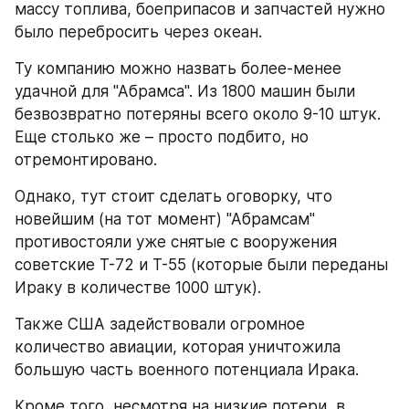
массу топлива, боеприпасов и запчастей нужно 
было перебросить через океан.
Ту компанию можно назвать более-менее 
удачной для "Абрамса". Из 1800 машин были 
безвозвратно потеряны всего около 9-10 штук. 
Еще столько же – просто подбито, но 
отремонтировано.
Однако, тут стоит сделать оговорку, что 
новейшим (на тот момент) "Абрамсам" 
противостояли уже снятые с вооружения 
советские Т-72 и Т-55 (которые были переданы 
Ираку в количестве 1000 штук).
Также США задействовали огромное 
количество авиации, которая уничтожила 
большую часть военного потенциала Ирака.
Кроме того, несмотря на низкие потери, в 