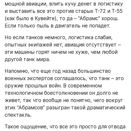
мощной авиации, влить кучу денег в логистику 
и выставить все это против старых Т-72 и Т-55 
(как было в Кувейте), то да – "Абрамс" хорош. 
Если только пыль в двигатель не попадет.
Но если танков немного, логистика слабая, 
опытных экипажей нет, авиация отсутствует – 
эти машины горят ничем не хуже, чем любой 
другой танк мира.
Напомню, что еще год назад большинство 
военных экспертов соглашалось, что танк – это 
оружие прошлых войн. В современном 
технологичном боестолкновении он долго не 
живет, так что вообще не понятно, чего вокруг 
этих "Абрамсов" разыгран такой драматический 
спектакль.
Такое ощущение, что все это просто для отвода 