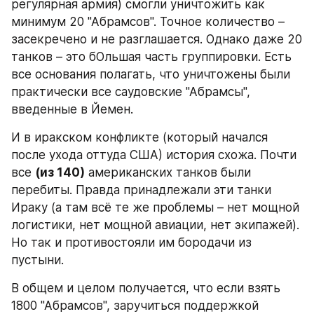
регулярная армия) смогли уничтожить как 
минимум 20 "Абрамсов". Точное количество – 
засекречено и не разглашается. Однако даже 20 
танков – это бОльшая часть группировки. Есть 
все основания полагать, что уничтожены были 
практически все саудовские "Абрамсы", 
введенные в Йемен.
И в иракском конфликте (который начался 
после ухода оттуда США) история схожа. Почти 
все 
(из 140)
 американских танков были 
перебиты. Правда принадлежали эти танки 
Ираку (а там всё те же проблемы – нет мощной 
логистики, нет мощной авиации, нет экипажей). 
Но так и противостояли им бородачи из 
пустыни.
В общем и целом получается, что если взять 
1800 "Абрамсов", заручиться поддержкой 