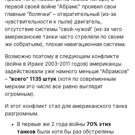
первой своей войне "Абрамс" проявил свои 
главные "болячки" – отвратительный (из-за 
чувствительности к пыли) двигатель, 
отсутствие системы "свой-чужой" (из-за чего 
американские танки часто стреляли по своим 
же собратьям), плохая навигационная система.
Возможно поэтому в следующем конфликте 
(война в Ираке 2003-2011 годов) американцы 
задействовали уже намного меньше "Абрамсов" 
– 
"всего" 1135 штук
 (хотя по современным 
меркам это число все равно выглядит 
огромным).
И этот конфликт стал для американского танка 
разгромным.
В первые же 2 года войны 
70% этих 
танков
 были хотя бы раз обстреляны 