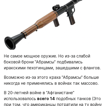
Не самое мощное оружие. Но из-за слабой 
боковой брони "Абрамсы" подбивались 
иракскими пехотинцами, зашедшими с флангов.
Возможно из-за этого краха "Абрамсы" больше 
никогда не применялись в войнах так массово.
В 20-летней войне в "Афганистане" 
использовалось 
всего 14
 подобных танков (Это 
при том, что американцы потратили на ту войну 