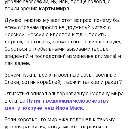
уровня географии, ну, или, проще говоря, с 
точки зрения 
карты мира
.
Думаю, многих мучает этот вопрос: почему бы 
всем странам просто не дружить? Китаю с 
Россией, России с Европой и т.д. Строить 
дороги, торговать, совместно развивать науку, 
бороться с глобальными вызовами (вроде 
эпидемий и последствий изменения климата) и 
так далее.
Зачем нужны все эти военные базы, военные 
блоки, сотни кораблей, тысячи танков и ракет?
Отчасти я описал альтернативную картину мира 
в статье:
Путин предложил человечеству 
мечту покруче, чем Илон Маск
.
Если коротко, то мир уже подошел к такому 
уровня развития, когда можно перейти от 