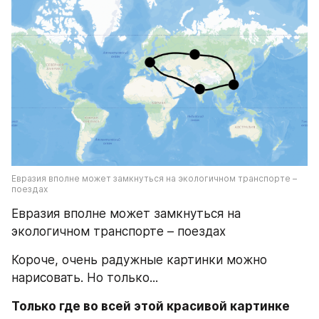
Евразия вполне может замкнуться на экологичном транспорте – 
поездах
Евразия вполне может замкнуться на 
экологичном транспорте – поездах
Короче, очень радужные картинки можно 
нарисовать. Но только...
Только где во всей этой красивой картинке 