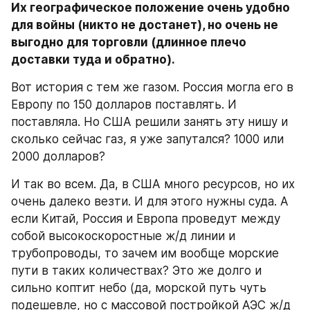
Их географическое положение очень удобно 
для войны (никто не достанет), но очень не 
выгодно для торговли (длинное плечо 
доставки туда и обратно).
Вот история с тем же газом. Россия могла его в 
Европу по 150 долларов поставлять. И 
поставляла. Но США решили занять эту нишу и 
сколько сейчас газ, я уже запутался? 1000 или 
2000 долларов?
И так во всем. Да, в США много ресурсов, но их 
очень далеко везти. И для этого нужны суда. А 
если Китай, Россия и Европа проведут между 
собой высокоскоростные ж/д линии и 
трубопроводы, то зачем им вообще морские 
пути в таких количествах? Это же долго и 
сильно коптит небо (да, морской путь чуть 
подешевле, но с массовой постройкой АЭС ж/д 