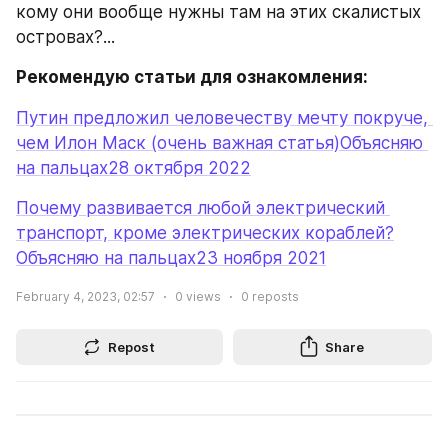
кому они вообще нужны там на этих скалистых 
островах?...
Рекомендую статьи для ознакомления:
Путин предложил человечеству мечту покруче, 
чем Илон Маск (очень важная статья)Объясняю 
на пальцах28 октября 2022
Почему развивается любой электрический 
транспорт, кроме электрических кораблей?
Объясняю на пальцах23 ноября 2021
February 4, 2023, 02:57
0
views
0
reposts
Repost
Share