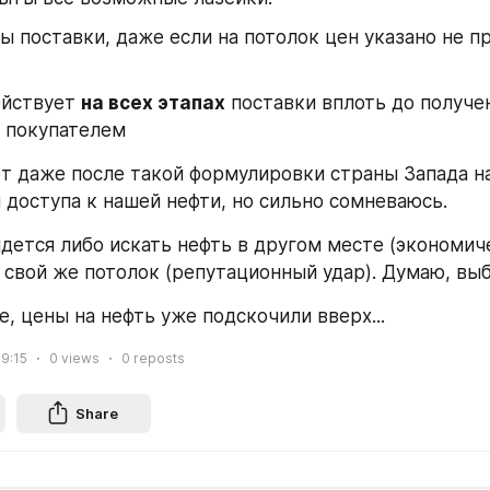
йствует 
на всех этапах
 поставки вплоть до получен
 покупателем
т даже после такой формулировки страны Запада н
я доступа к нашей нефти, но сильно сомневаюсь.
дется либо искать нефть в другом месте (экономиче
 свой же потолок (репутационный удар). Думаю, вы
е, цены на нефть уже подскочили вверх...
9:15
0
views
0
reposts
Share