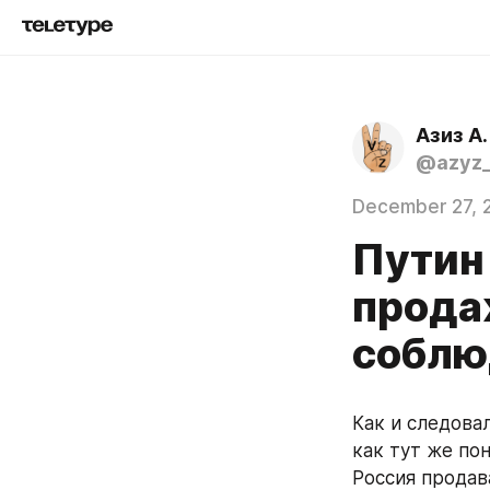
Азиз А.
@azyz_
December 27, 
Путин 
прода
соблюд
Как и следовал
как тут же пон
Россия продава