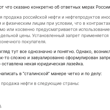
вот что сказано конкретно об ответных мерах России
ся продажа российской нефти и нефтепродуктов ино
и физическим лицам при условии, что в контрактах 
мо или косвенно предусматривается использование
дельной цены. Установленный запрет применяется н
конечного покупателя.
гляд тут все однозначно и понятно. Однако, возникл
к-то сложно и завуалированно сформулирован запрет
 оставлена некая юридическая лазейка.
аписать в "сталинской" манере четко и по делу:
 продажа нефти в следующие страны:
.