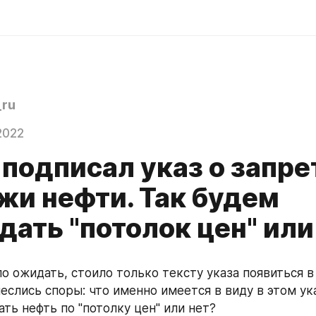
ru
2022
подписал указ о запре
жи нефти. Так будем
ать "потолок цен" или
о ожидать, стоило только тексту указа появиться в 
еслись споры: что именно имеется в виду в этом ука
ть нефть по "потолку цен" или нет?