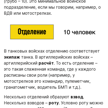
(грубо – 10). Это минимальное воинское 
подразделение, если мы говорим, например, о 
ВДВ или мотострелках.
В танковых войсках отделению соответствует 
экипаж
 танка. В артиллерийских войсках – 
артиллерийский 
расчёт
. То есть отделение – 
это такая слаженная команда, где у каждого 
расписаны свои роли (например, у 
мотострелков это командир, пулеметчик, 
гранатометчик, водитель БМП и т.д.).
Несколько отделений образуют 
взвод
. 
Несколько взводов – 
роту
. Условно роту можно 