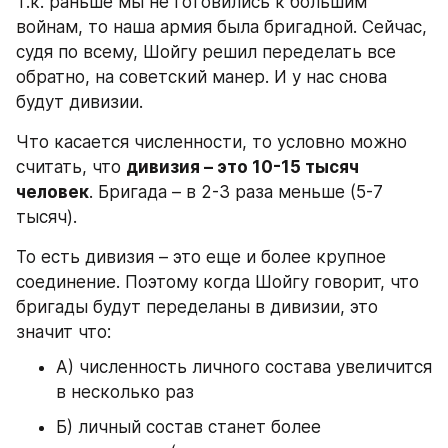
Т.к. раньше мы не готовились к большим 
войнам, то наша армия была бригадной. Сейчас, 
судя по всему, Шойгу решил переделать все 
обратно, на советский манер. И у нас снова 
будут дивизии.
Что касается численности, то условно можно 
считать, что 
дивизия – это 10-15 тысяч 
человек
. Бригада – в 2-3 раза меньше (5-7 
тысяч).
То есть дивизия – это еще и более крупное 
соединение. Поэтому когда Шойгу говорит, что 
бригады будут переделаны в дивизии, это 
значит что:
А) численность личного состава увеличится 
в несколько раз
Б) личный состав станет более 