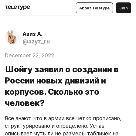
About Teletype
Join
Азиз А.
@azyz_ru
December 22, 2022
Шойгу заявил о создании в
России новых дивизий и
корпусов. Сколько это
человек?
Все знают, что в армии все четко прописано, 
структурировано и определено. Устав 
описывает чуть ли не размеры табличек на 