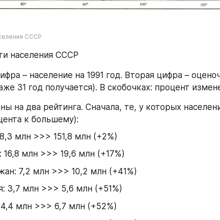
аселения СССР
ти населения СССР
ифра – население на 1991 год. Вторая цифра – оцено
аже 31 год получается). В скобочках: процент измен
ы на два рейтинга. Сначала, те, у которых населени
ента к большему):
48,3 млн >>> 151,8 млн (+2%)
: 16,8 млн >>> 19,6 млн (+17%)
ан: 7,2 млн >>> 10,2 млн (+41%)
: 3,7 млн >>> 5,6 млн (+51%)
 4,4 млн >>> 6,7 млн (+52%)