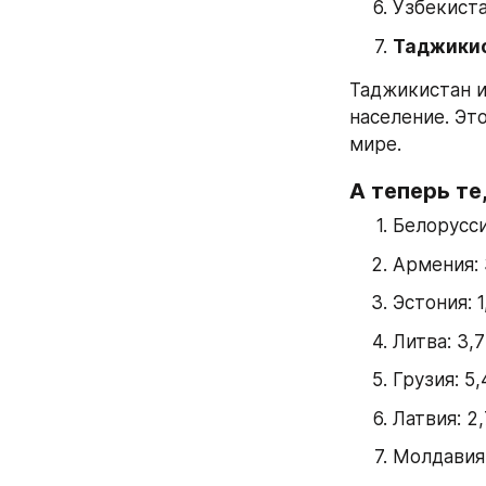
Узбекиста
Таджикис
Таджикистан и
население. Эт
мире.
А теперь те
Белорусси
Армения: 
Эстония: 1
Литва: 3,
Грузия: 5
Латвия: 2
Молдавия: