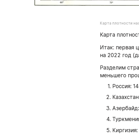
Карта плотности н
Карта плотнос
Итак: первая ц
на 2022 год (д
Разделим стран
меньшего проц
Россия: 1
Казахстан
Азербайдж
Туркмения
Киргизия: