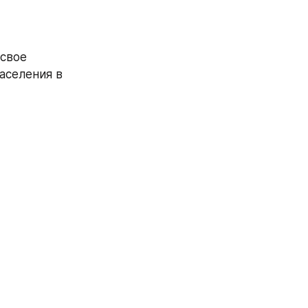
свое 
селения в 