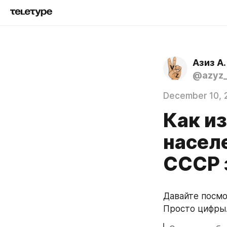
Азиз А.
@azyz_
December 10, 
Как и
насел
СССР 
Давайте посмо
Просто цифры