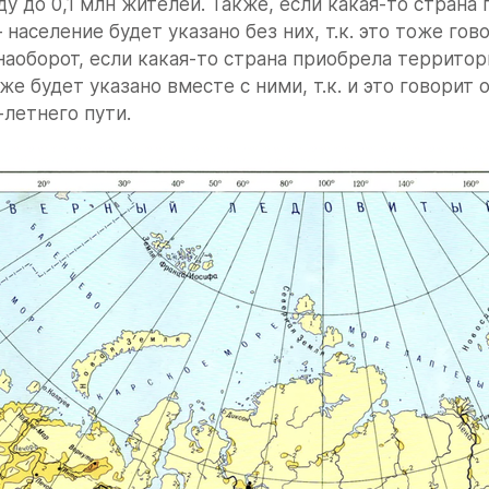
ду до 0,1 млн жителей. Также, если какая-то страна 
население будет указано без них, т.к. это тоже гово
 наоборот, если какая-то страна приобрела территори
же будет указано вместе с ними, т.к. и это говорит о
-летнего пути.