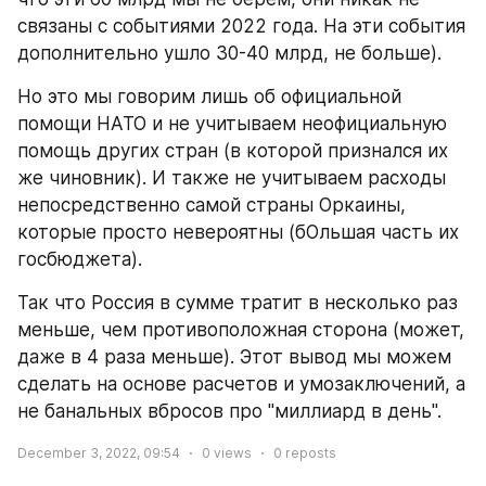
связаны с событиями 2022 года. На эти события 
дополнительно ушло 30-40 млрд, не больше).
Но это мы говорим лишь об официальной 
помощи НАТО и не учитываем неофициальную 
помощь других стран (в которой признался их 
же чиновник). И также не учитываем расходы 
непосредственно самой страны Оркаины, 
которые просто невероятны (бОльшая часть их 
госбюджета).
Так что Россия в сумме тратит в несколько раз 
меньше, чем противоположная сторона (может, 
даже в 4 раза меньше). Этот вывод мы можем 
сделать на основе расчетов и умозаключений, а 
не банальных вбросов про "миллиард в день".
December 3, 2022, 09:54
0
views
0
reposts