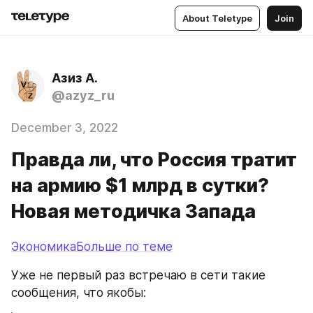
About Teletype
Join
Азиз А.
@azyz_ru
December 3, 2022
Правда ли, что Россия тратит
на армию $1 млрд в сутки?
Новая методичка Запада
ЭкономикаБольше по теме
Уже не первый раз встречаю в сети такие 
сообщения, что якобы: