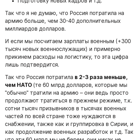
Подготовку новых кадров и т.д.
Так что я не думаю, что Россия потратила на 
армию больше, чем 30-40 дополнительных 
миллиардов долларов.
И если мы посчитаем зарплаты военным (+300 
тысяч новых военнослужащих) и примерно 
прикинем расходы на логистику, то эта цифра 
лишь подтвердится.
Так что Россия потратила 
в 2-3 раза меньше, 
чем НАТО 
(те 60 млрд долларов, которые мы 
"обычно" тратили на армию – они ведь просто 
продолжают тратиться в прежнем режиме, т.к. 
сотни тысяч призывников в тысячах военных 
частей по всей стране тоже нуждаются в 
снабжении, также как и группировка в Сирии, и 
как продолжение военных разработок и т.д. Так 
что эти 60 млрд мы не берем, они никак не 