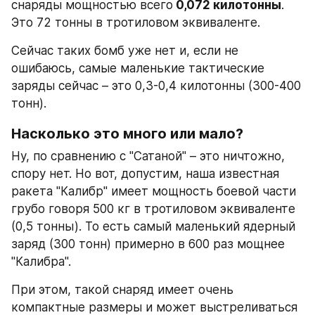
снаряды мощностью всего
 0,072 килотонны
. 
Это 72 тонны в тротиловом эквиваленте.
Сейчас таких бомб уже нет и, если не 
ошибаюсь, самые маленькие тактические 
заряды сейчас – это 0,3-0,4 килотонны (300-400 
тонн).
Насколько это много или мало?
Ну, по сравнению с "Сатаной" – это ничтожно, 
спору нет. Но вот, допустим, наша известная 
ракета "Калибр" имеет мощность боевой части 
грубо говоря 500 кг в тротиловом эквиваленте 
(0,5 тонны). То есть самый маленький ядерный 
заряд (300 тонн) примерно в 600 раз мощнее 
"Калибра".
При этом, такой снаряд имеет очень 
компактные размеры и может выстреливаться 