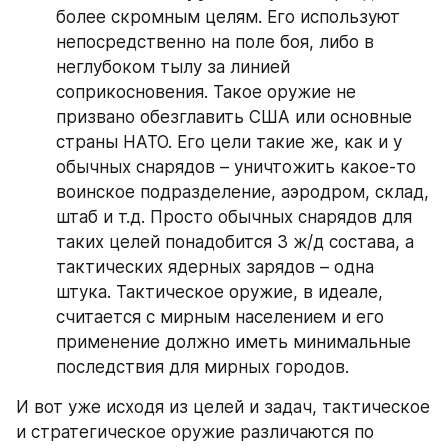
более скромным целям. Его используют 
непосредственно на поле боя, либо в 
неглубоком тылу за линией 
соприкосновения. Такое оружие не 
призвано обезглавить США или основные 
страны НАТО. Его цели такие же, как и у 
обычных снарядов – уничтожить какое-то 
воинское подразделение, аэродром, склад, 
штаб и т.д. Просто обычных снарядов для 
таких целей понадобится 3 ж/д состава, а 
тактических ядерных зарядов – одна 
штука. Тактическое оружие, в идеале, 
считается с мирным населением и его 
применение должно иметь минимальные 
последствия для мирных городов.
И вот уже исходя из целей и задач, тактическое 
и стратегическое оружие различаются по 