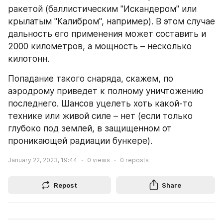
ракетой (баллистическим "Искандером" или 
крылатым "Калибром", например). В этом случае 
дальность его применения может составить и 
2000 километров, а мощность – несколько 
килотонн.
Попадание такого снаряда, скажем, по 
аэродрому приведет к полному уничтожению 
последнего. Шансов уцелеть хоть какой-то 
технике или живой силе – нет (если только 
глубоко под землей, в защищенном от 
проникающей радиации бункере).
January 22, 2023, 19:44
0
views
0
reposts
Repost
Share