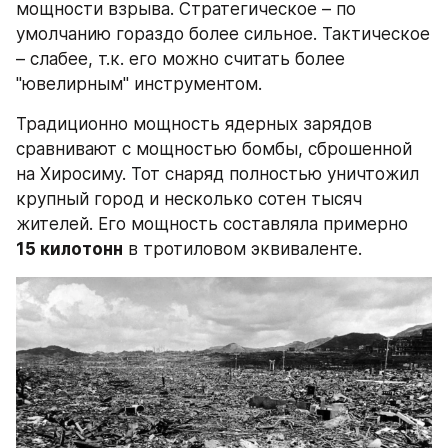
мощности взрыва. Стратегическое – по 
умолчанию гораздо более сильное. Тактическое 
– слабее, т.к. его можно считать более 
"ювелирным" инструментом.
Традиционно мощность ядерных зарядов 
сравнивают с мощностью бомбы, сброшенной 
на Хиросиму. Тот снаряд полностью уничтожил 
крупный город и несколько сотен тысяч 
жителей. Его мощность составляла примерно 
15 килотонн
 в тротиловом эквиваленте.