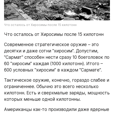
Что осталось от Хиросимы после 15 килотонн
Что осталось от Хиросимы после 15 килотонн
Современное стратегическое оружие – это 
десятки и даже сотни "хиросим". Допустим, 
"Сармат" способен нести сразу 10 боеголовок по 
60 "хиросим" каждая (1000 килотонн). Итого – 
600 условных "хиросим" в каждом "Сармате".
Тактическое оружие, конечно, гораздо слабее и 
ограниченнее. Обычно это всего несколько 
килотонн. Есть и сверхмалые заряды, мощность 
которых меньше одной килотонны.
Американцы как-то производили даже ядерные 