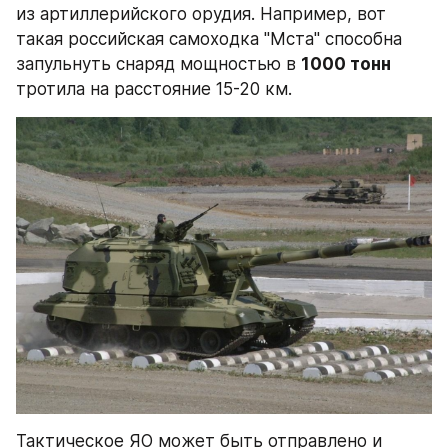
из артиллерийского орудия. Например, вот 
такая российская самоходка "Мста" способна 
запульнуть снаряд мощностью в 
1000 тонн
тротила на расстояние 15-20 км.
Тактическое ЯО может быть отправлено и 