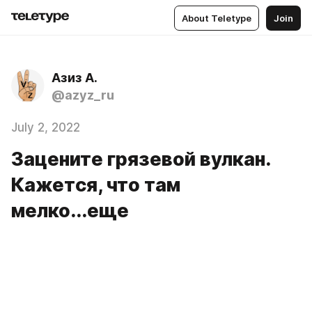
About Teletype
Join
Азиз А.
@azyz_ru
July 2, 2022
Зацените грязевой вулкан.
Кажется, что там
мелко...еще